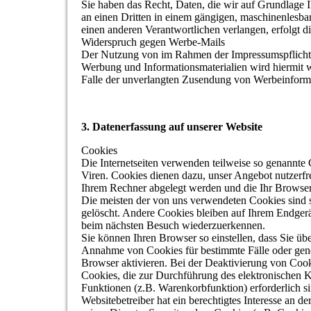
Sie haben das Recht, Daten, die wir auf Grundlage Ih
an einen Dritten in einem gängigen, maschinenlesba
einen anderen Verantwortlichen verlangen, erfolgt di
Widerspruch gegen Werbe-Mails
Der Nutzung von im Rahmen der Impressumspflicht v
Werbung und Informationsmaterialien wird hiermit wi
Falle der unverlangten Zusendung von Werbeinform
3. Datenerfassung auf unserer Website
Cookies
Die Internetseiten verwenden teilweise so genannte
Viren. Cookies dienen dazu, unser Angebot nutzerfre
Ihrem Rechner abgelegt werden und die Ihr Browser 
Die meisten der von uns verwendeten Cookies sind 
gelöscht. Andere Cookies bleiben auf Ihrem Endgerä
beim nächsten Besuch wiederzuerkennen.
Sie können Ihren Browser so einstellen, dass Sie üb
Annahme von Cookies für bestimmte Fälle oder gene
Browser aktivieren. Bei der Deaktivierung von Cooki
Cookies, die zur Durchführung des elektronischen 
Funktionen (z.B. Warenkorbfunktion) erforderlich s
Websitebetreiber hat ein berechtigtes Interesse an d