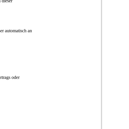
 dieser
ser automatisch an
rtrags oder