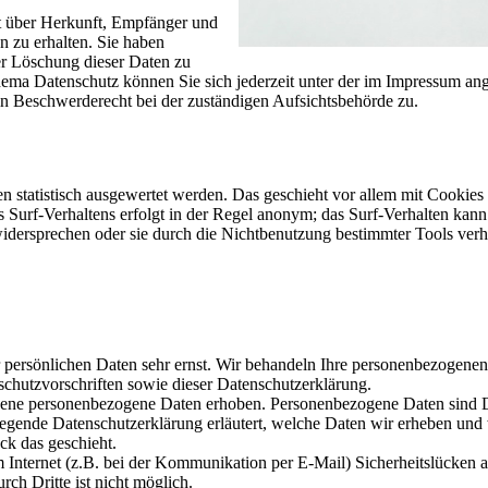
ft über Herkunft, Empfänger und
 zu erhalten. Sie haben
er Löschung dieser Daten zu
ema Datenschutz können Sie sich jederzeit unter der im Impressum a
in Beschwerderecht bei der zuständigen Aufsichtsbehörde zu.
n statistisch ausgewertet werden. Das geschieht vor allem mit Cookies
urf-Verhaltens erfolgt in der Regel anonym; das Surf-Verhalten kann
idersprechen oder sie durch die Nichtbenutzung bestimmter Tools verh
r persönlichen Daten sehr ernst. Wir behandeln Ihre personenbezogene
schutzvorschriften sowie dieser Datenschutzerklärung.
dene personenbezogene Daten erhoben. Personenbezogene Daten sind D
liegende Datenschutzerklärung erläutert, welche Daten wir erheben und 
ck das geschieht.
m Internet (z.B. bei der Kommunikation per E-Mail) Sicherheitslücken 
ch Dritte ist nicht möglich.