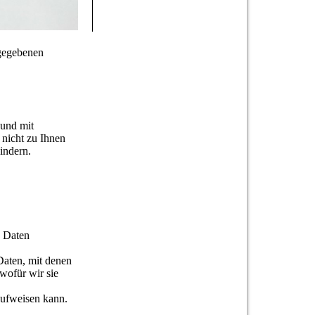
ngegebenen
 und mit
 nicht zu Ihnen
indern.
n Daten
aten, mit denen
wofür wir sie
aufweisen kann.