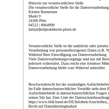
Hinweis zur verantwortlichen Stelle
Die verantwortliche Stelle für die Datenverarbeitung 
Kirsten Burmeister
Markt 9
24306 Plön
04522 | 8064999
info[at]heilpraktikerin-ploen.de
Verantwortliche Stelle ist die natürliche oder juris
Verarbeitung von personenbezogenen Daten (z.B. Na
Widerruf Ihrer Einwilligung zur Datenverarbeitung
Viele Datenverarbeitungsvorgänge sind nur mit Ihrer
jederzeit widerrufen. Dazu reicht eine formlose Mit
Datenverarbeitung bleibt vom Widerruf unberührt.
Beschwerderecht bei der zuständigen Aufsichtsbehö
Im Falle datenschutzrechtlicher Verstöße steht dem
Aufsichtsbehörde in datenschutzrechtlichen Fragen
seinen Sitz hat. Eine Liste der Datenschutzbeauft
https://www.bfdi.bund.de/DE/Infothek/Anschriften_L
Recht auf Datenübertragbarkeit