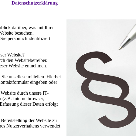
Datenschutzerklärung
blick darüber, was mit Ihren
Website besuchen.
e persönlich identifiziert
eser Website?
rch den Websitebetreiber.
eser Website entnehmen.
ie uns diese mitteilen. Hierbei
Kontaktformular eingeben oder
.
Website durch unsere IT-
 (z.B. Internetbrowser,
Erfassung dieser Daten erfolgt
 Bereitstellung der Website zu
res Nutzerverhaltens verwendet