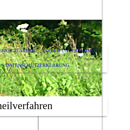
ENERGIEARBEIT
YOGA & UNTERNEHMEN
DATENSCHUTZ­ERKLÄRUNG
eilverfahren