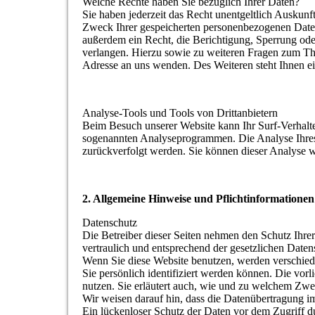
Welche Rechte haben Sie bezüglich Ihrer Daten?
Sie haben jederzeit das Recht unentgeltlich Auskun
Zweck Ihrer gespeicherten personenbezogenen Daten
außerdem ein Recht, die Berichtigung, Sperrung od
verlangen. Hierzu sowie zu weiteren Fragen zum Th
Adresse an uns wenden. Des Weiteren steht Ihnen e
Analyse-Tools und Tools von Drittanbietern
Beim Besuch unserer Website kann Ihr Surf-Verhalte
sogenannten Analyseprogrammen. Die Analyse Ihres S
zurückverfolgt werden. Sie können dieser Analyse w
2. Allgemeine Hinweise und Pflichtinformationen
Datenschutz
Die Betreiber dieser Seiten nehmen den Schutz Ihre
vertraulich und entsprechend der gesetzlichen Daten
Wenn Sie diese Website benutzen, werden verschie
Sie persönlich identifiziert werden können. Die vor
nutzen. Sie erläutert auch, wie und zu welchem Zwe
Wir weisen darauf hin, dass die Datenübertragung i
Ein lückenloser Schutz der Daten vor dem Zugriff dur